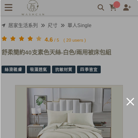
Washcan瓦士肯推薦40支素色涼感萊賽爾天絲白色兩用被床包
組就等你來購買 | Washcan瓦士肯
居家生活系列
尺寸
單人Single
4.6
/
5
(
20
users )
舒柔簡約40支素色天絲-白色/兩用被床包組
絲滑親膚
吸濕透氣
抗敏材質
四季皆宜