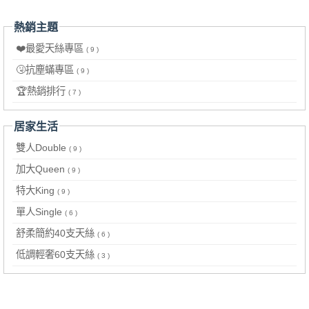
熱銷主題
❤️最愛天絲專區
( 9 )
🤧抗塵蟎專區
( 9 )
🏆熱銷排行
( 7 )
居家生活
雙人Double
( 9 )
加大Queen
( 9 )
特大King
( 9 )
單人Single
( 6 )
舒柔簡約40支天絲
( 6 )
低調輕奢60支天絲
( 3 )