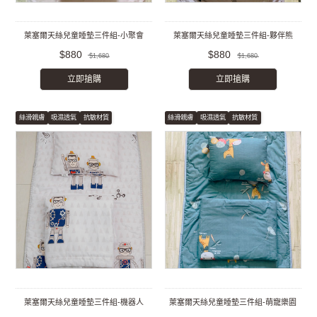
萊塞爾天絲兒童睡墊三件組-小聚會
萊塞爾天絲兒童睡墊三件組-夥伴熊
$880
$880
$1,680
$1,680
立即搶購
立即搶購
絲滑親膚
吸濕透氣
抗敏材質
絲滑親膚
吸濕透氣
抗敏材質
萊塞爾天絲兒童睡墊三件組-機器人
萊塞爾天絲兒童睡墊三件組-萌寵樂園