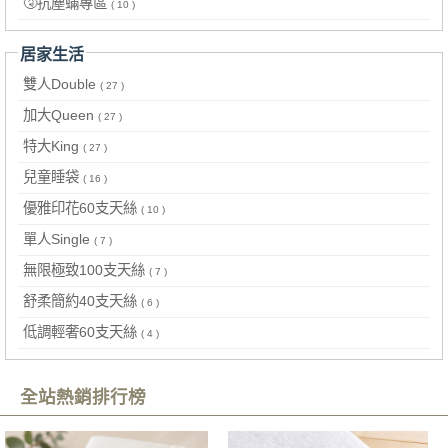
🤧抗塵蟎專區
( 10 )
居家生活
雙人Double
( 27 )
加大Queen
( 27 )
特大King
( 27 )
兒童睡袋
( 16 )
優雅印花60支天絲
( 10 )
單人Single
( 7 )
無限極致100支天絲
( 7 )
舒柔簡約40支天絲
( 6 )
低調輕奢60支天絲
( 4 )
全站熱銷排行榜