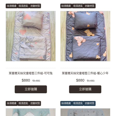
絲滑親膚
吸濕透氣
抗敏材質
絲滑親膚
吸濕透氣
抗敏材質
萊塞爾天絲兒童睡墊三件組-可可兔
萊塞爾天絲兒童睡墊三件組-暖心少年
$880
$880
$1,680
$1,680
立即搶購
立即搶購
絲滑親膚
吸濕透氣
抗敏材質
絲滑親膚
吸濕透氣
抗敏材質