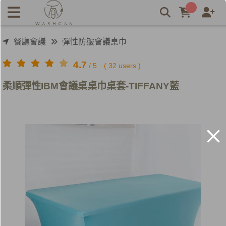
無需熨燙彈性IBM會議桌桌巾桌套-適合婚宴派對展覽會議攤位
接待家飾，易清洗好整理，可購買，可出租 | Washcan瓦士肯
餐廳會議
彈性防皺會議桌巾
4.7
/
5
(
32
users )
柔順彈性IBM會議桌桌巾桌套-TIFFANY藍