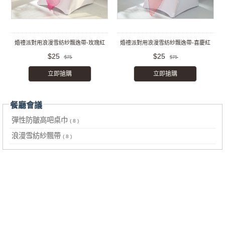
婚禮派對用浪漫雪紡紗飄逸帶-玫瑰紅
婚禮派對用浪漫雪紡紗飄逸帶-喜慶紅
$25
$25
$75
$75
立即搶購
立即搶購
餐廳會議
彈性防皺高吧桌巾
( 8 )
浪漫雪紡紗飄帶
( 8 )