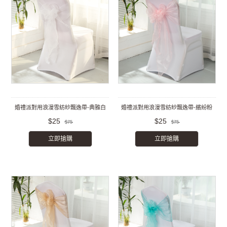
婚禮派對用浪漫雪紡紗飄逸帶-典雅白
婚禮派對用浪漫雪紡紗飄逸帶-繽紛粉
$25
$25
$75
$75
立即搶購
立即搶購