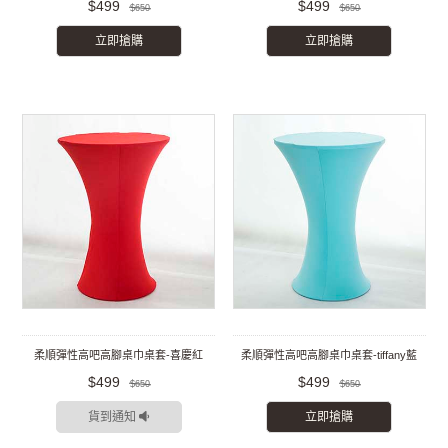
$499
$499
$650
$650
立即搶購
立即搶購
柔順彈性高吧高腳桌巾桌套-喜慶紅
柔順彈性高吧高腳桌巾桌套-tiffany藍
$499
$499
$650
$650
貨到通知
立即搶購