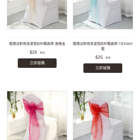
婚禮派對用浪漫雪紡紗飄逸帶-香檳金
婚禮派對用浪漫雪紡紗飄逸帶-TIFFANY
藍
$25
$75
$25
$75
立即搶購
立即搶購