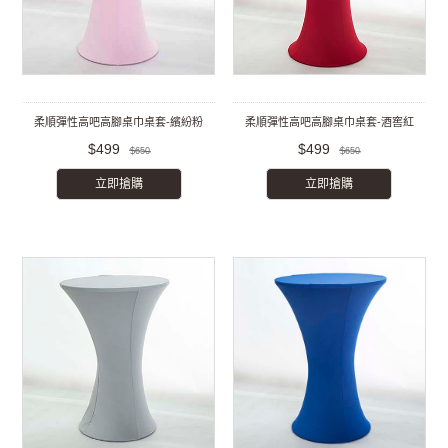
柔順彈性高吧高腳桌巾桌套-繽紛粉
柔順彈性高吧高腳桌巾桌套-酒窖紅
$499
$499
$650
$650
立即搶購
立即搶購