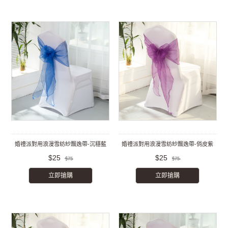
婚禮派對用浪漫雪紡紗飄逸帶-沉穩藍
婚禮派對用浪漫雪紡紗飄逸帶-俏皮紫
$25
$25
$75
$75
立即搶購
立即搶購