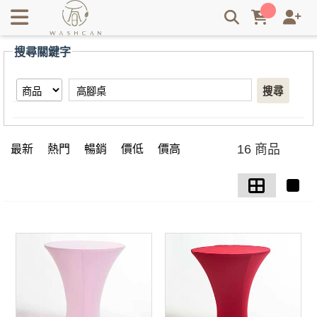
【高腳桌】搜尋結果 | Washcan瓦士肯
搜尋關鍵字
搜尋
16 商品
最新
熱門
暢銷
價低
價高