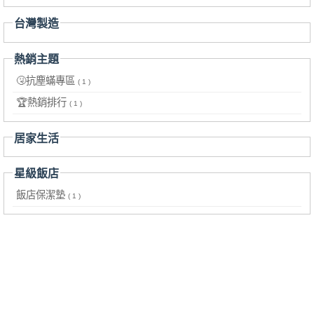
台灣製造
熱銷主題
🤧抗塵蟎專區
( 1 )
🏆熱銷排行
( 1 )
居家生活
星級飯店
飯店保潔墊
( 1 )