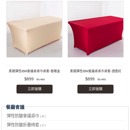
柔順彈性IBM會議桌桌巾桌套-香檳金
柔順彈性IBM會議桌桌巾桌套-酒窖紅
$899
$899
$1,480
$1,480
立即搶購
立即搶購
餐廳會議
彈性防皺會議桌巾
( 9 )
彈性防皺折疊椅套
( 2 )