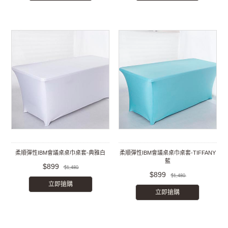
柔順彈性IBM會議桌桌巾桌套-典雅白
柔順彈性IBM會議桌桌巾桌套-TIFFANY
藍
$899
$1,480
$899
$1,480
立即搶購
立即搶購