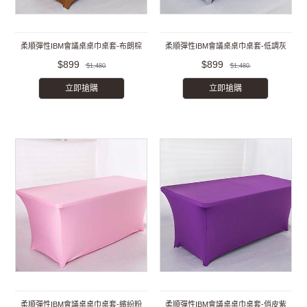
柔順彈性IBM會議桌桌巾桌套-布朗棕
柔順彈性IBM會議桌桌巾桌套-低調灰
$899
$899
$1,480
$1,480
立即搶購
立即搶購
柔順彈性IBM會議桌桌巾桌套-繽紛粉
柔順彈性IBM會議桌桌巾桌套-俏皮紫