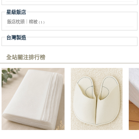
星級飯店
飯店枕頭｜棉被
( 1 )
台灣製造
全站關注排行榜