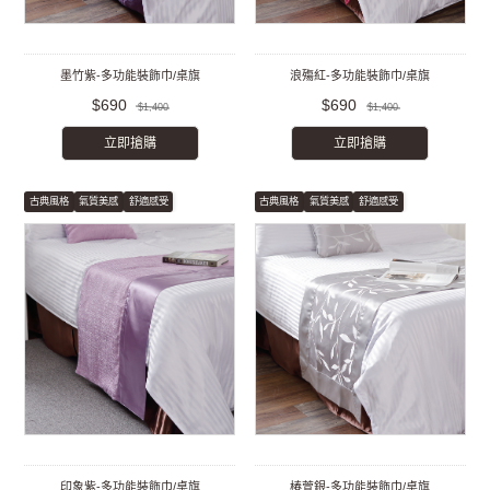
墨竹紫-多功能裝飾巾/桌旗
浪殤紅-多功能裝飾巾/桌旗
$690
$690
$1,400
$1,400
立即搶購
立即搶購
古典風格
氣質美感
舒適感受
古典風格
氣質美感
舒適感受
印象紫-多功能裝飾巾/桌旗
椿萱銀-多功能裝飾巾/桌旗