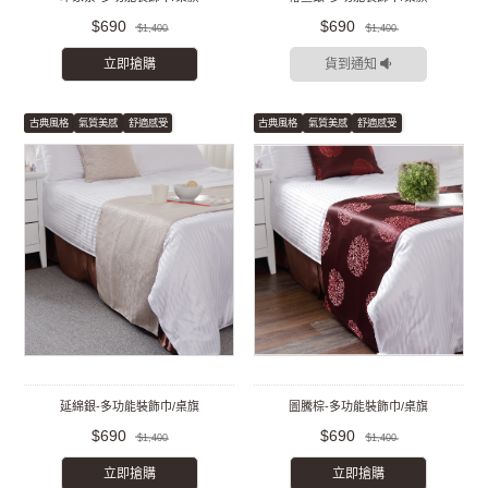
$690
$690
$1,400
$1,400
立即搶購
貨到通知
古典風格
氣質美感
舒適感受
古典風格
氣質美感
舒適感受
延綿銀-多功能裝飾巾/桌旗
圖騰棕-多功能裝飾巾/桌旗
$690
$690
$1,400
$1,400
立即搶購
立即搶購