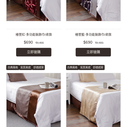
椿萱紅-多功能裝飾巾/桌旗
椿萱藍-多功能裝飾巾/桌旗
$690
$690
$1,400
$1,400
立即搶購
立即搶購
古典風格
氣質美感
舒適感受
古典風格
氣質美感
舒適感受