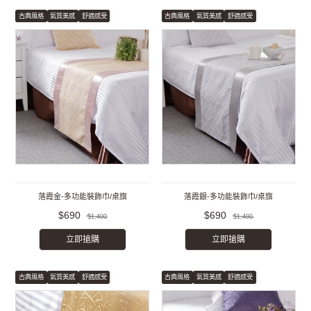
古典風格
氣質美感
舒適感受
古典風格
氣質美感
舒適感受
落霞金-多功能裝飾巾/桌旗
落霞銀-多功能裝飾巾/桌旗
$690
$690
$1,400
$1,400
立即搶購
立即搶購
古典風格
氣質美感
舒適感受
古典風格
氣質美感
舒適感受