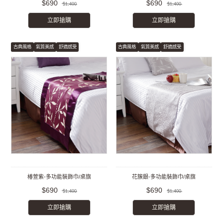
$690
$690
$1,400
$1,400
立即搶購
立即搶購
古典風格
氣質美感
舒適感受
古典風格
氣質美感
舒適感受
椿萱紫-多功能裝飾巾/桌旗
花簇銀-多功能裝飾巾/桌旗
$690
$690
$1,400
$1,400
立即搶購
立即搶購