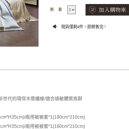
數量
現貨僅剩
件，即將售完 !
4
/新世代的環保木漿纖維/適合過敏體質族群
cm*H35cm)/兩用被被套*1(180cm*210cm)
cm*H35cm)/兩用被被套*1(180cm*210cm)