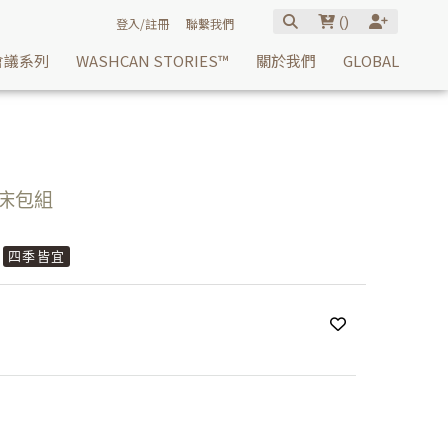
(
)
登入/註冊
聯繫我們
會議系列
WASHCAN STORIES™
關於我們
GLOBAL
被床包組
四季皆宜