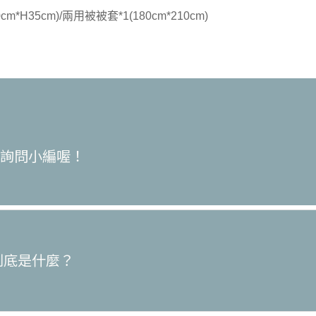
cm*H35cm)/兩用被被套*1(180cm*210cm)
訊詢問小編喔！
，到底是什麼？