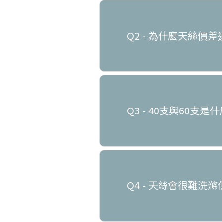
Q2 - 為什麼天絲價
Q3 - 40支與60支是
Q4 - 天絲會很難洗