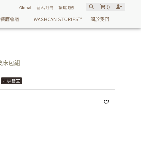
(
)
Global
登入/註冊
聯繫我們
餐廳會議
WASHCAN STORIES™
關於我們
被床包組
四季皆宜