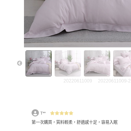
20220611009
20220611009-2
T**
第一次購買，質料輕柔，舒適感十足，容易入眠