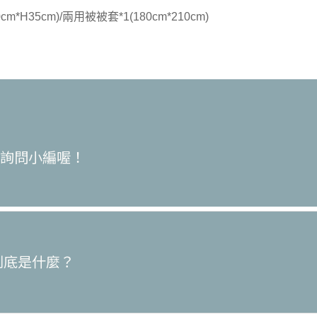
cm*H35cm)/兩用被被套*1(180cm*210cm)
訊詢問小編喔！
，到底是什麼？