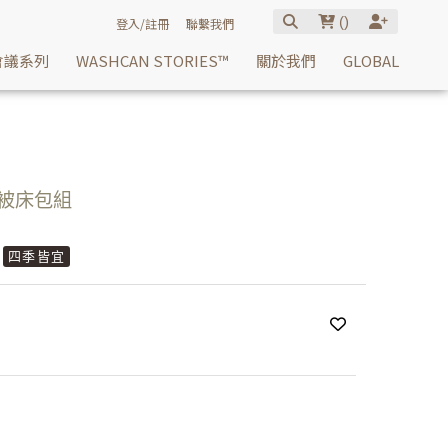
(
)
登入/註冊
聯繫我們
會議系列
WASHCAN STORIES™
關於我們
GLOBAL
用被床包組
四季皆宜