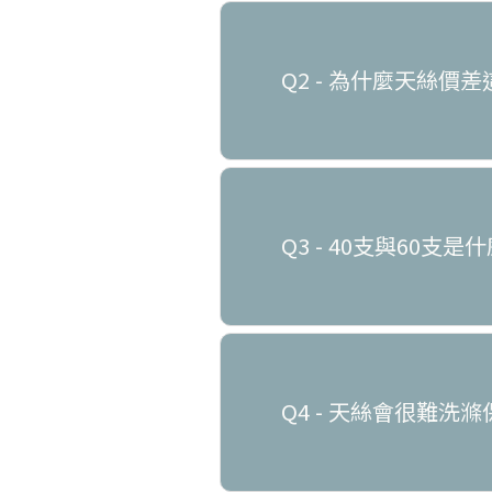
Q2 - 為什麼天絲價
Q3 - 40支與60支是
Q4 - 天絲會很難洗