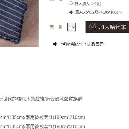
雙人加大四件組
單人3.5*6.2尺=>105*188cm
數量
現貨僅剩
件，即將售完 !
5
/新世代的環保木漿纖維/適合過敏體質族群
cm*H35cm)/兩用被被套*1(180cm*210cm)
cm*H35cm)/兩用被被套*1(180cm*210cm)