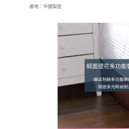
產地：中國製造
緞面提花多功能
飯店熱銷多功能裝
用途多元時尚耐