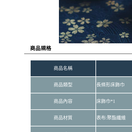
商品規格
商品名稱
商品類型
長條形床飾巾
商品內容
床飾巾*1
商品材質
表布:聚酯纖維