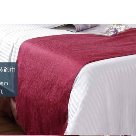
裝飾巾
飾巾
用