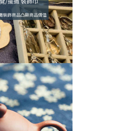
覽/擺攤 裝飾巾
攤裝飾商品凸顯商品價值