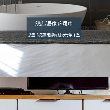
飯店/居家 床尾巾
放置床尾隔絕腳底髒污污染床墊