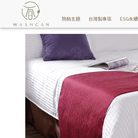
Washcan瓦士肯-可防塵防污保護傢俱床墊，也可凸顯商品價值增添
熱銷主題
台灣製專區
ESG永