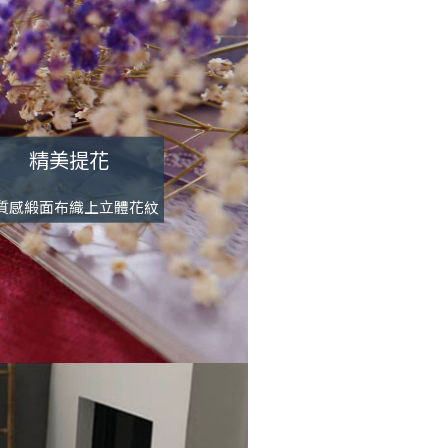
精美提花
質感緞面布織上立體花紋