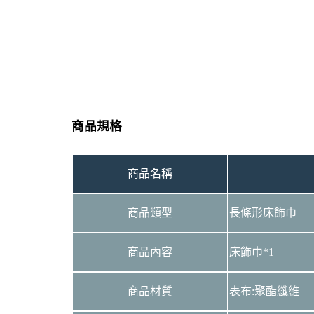
商品規格
商品名稱
商品類型
長條形床飾巾
商品內容
床飾巾*1
商品材質
表布:聚酯纖維