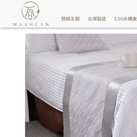
Washcan瓦士肯-可防塵防污保護傢俱床墊，也可凸顯商品價值增添
熱銷主題
台灣製造
ESG永續