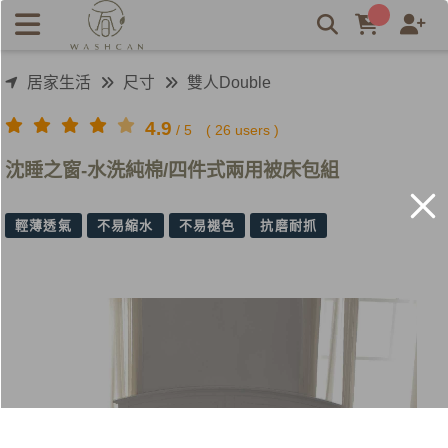
精梳純棉製成日式清新風格水洗棉印花兩用被四件組-沈睡之窗
寢具推薦給你，讓您輕鬆佈置想要到居家風格 | Washcan瓦士
肯
居家生活
尺寸
雙人Double
4.9
/
5
(
26
users )
沈睡之窗-水洗純棉/四件式兩用被床包組
輕薄透氣
不易縮水
不易褪色
抗磨耐抓