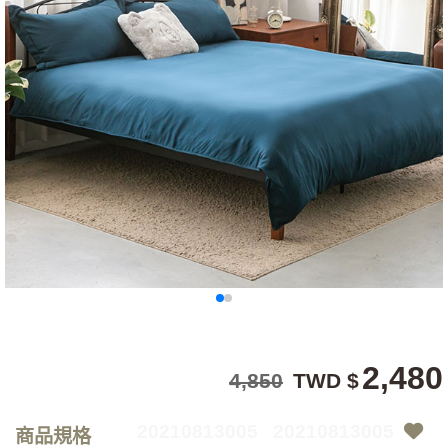
2,480
4,850
TWD $
20210813005
20210813005
商品規格