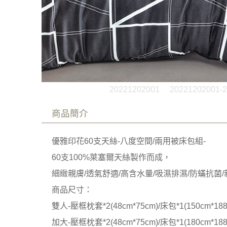
20221202001
20221202001-2
商品簡介
優雅印花60支天絲-八度空間/兩用被床包組-
60支100%萊塞爾天絲製作而成，
細緻親膚/透氣舒適/高含水量/吸濕排濕/防蟎抗菌
商品尺寸：
雙人-壓框枕套*2(48cm*75cm)/床包*1(150cm*188
加大-壓框枕套*2(48cm*75cm)/床包*1(180cm*188