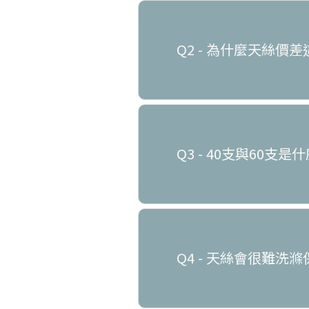
Q2 - 為什麼天絲價
Q3 - 40支與60支是
Q4 - 天絲會很難洗