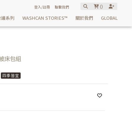
(
)
登入/註冊
聯繫我們
會議系列
WASHCAN STORIES™
關於我們
GLOBAL
用被床包組
四季皆宜