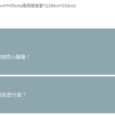
cm*H35cm)/兩用被被套*1(180cm*210cm)
訊詢問小編喔！
，到底是什麼？