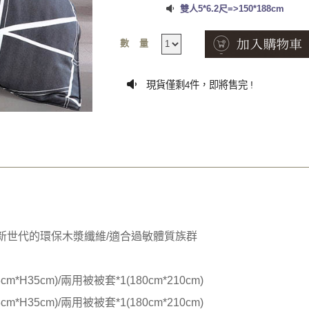
雙人5*6.2尺=>150*188cm
數量
現貨僅剩
件，即將售完 !
4
/新世代的環保木漿纖維/適合過敏體質族群
cm*H35cm)/兩用被被套*1(180cm*210cm)
cm*H35cm)/兩用被被套*1(180cm*210cm)