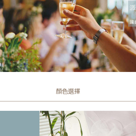
派
讓
顏色選擇