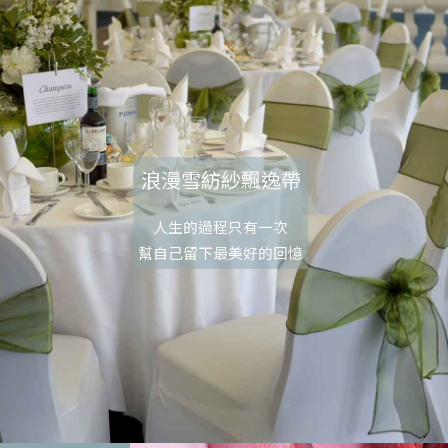
浪漫雪紡紗飄逸帶
人生的過程只有一次
幫自己留下最美好的回憶