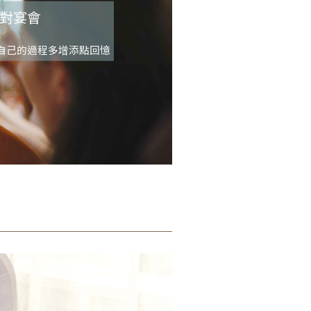
對宴會
自己的過程多增添點回憶