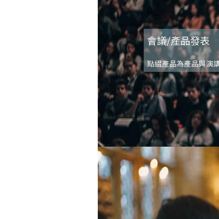
會議/產品發表
點綴產品為產品與演講